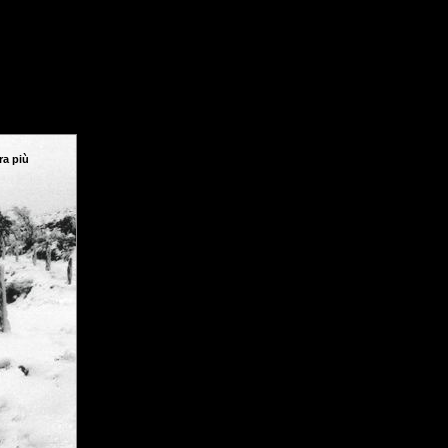
tra più