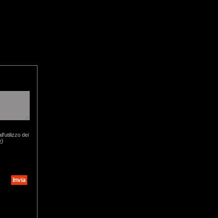
'utilizzo dei
y
)