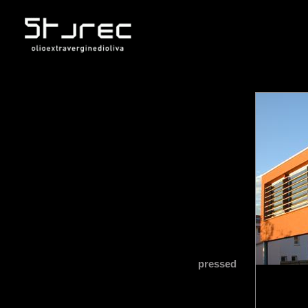
pressed